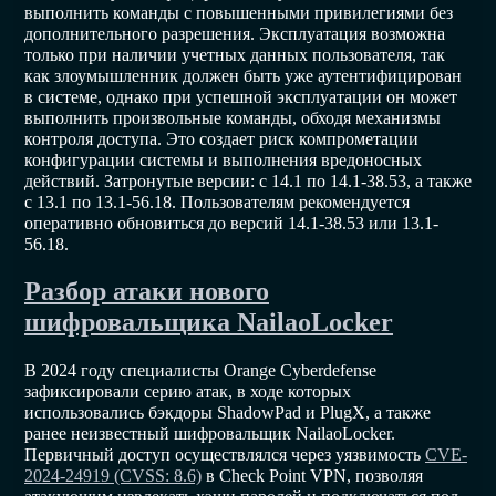
выполнить команды с повышенными привилегиями без
дополнительного разрешения. Эксплуатация возможна
только при наличии учетных данных пользователя, так
как злоумышленник должен быть уже аутентифицирован
в системе, однако при успешной эксплуатации он может
выполнить произвольные команды, обходя механизмы
контроля доступа. Это создает риск компрометации
конфигурации системы и выполнения вредоносных
действий. Затронутые версии: с 14.1 по 14.1-38.53, а также
с 13.1 по 13.1-56.18. Пользователям рекомендуется
оперативно обновиться до версий 14.1-38.53 или 13.1-
56.18.
Разбор атаки нового
шифровальщика NailaoLocker
В 2024 году специалисты Orange Cyberdefense
зафиксировали серию атак, в ходе которых
использовались бэкдоры ShadowPad и PlugX, а также
ранее неизвестный шифровальщик NailaoLocker.
Первичный доступ осуществлялся через уязвимость
CVE-
2024-24919 (CVSS: 8.6)
в Check Point VPN, позволяя