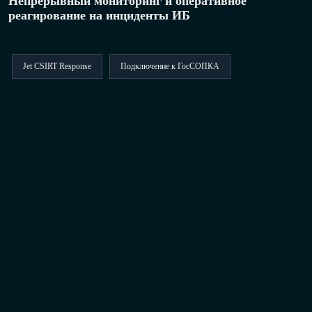
Непрерывный мониторинг и оперативное
реагирование на инциденты ИБ
Jet CSIRT Response
Подключение к ГосСОПКА