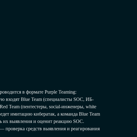
оводится в формате Purple Teaming:
ую входят Blue Team (специалисты SOC, ИБ-
Red Team (пентестеры, social-инженеры, white
ведет имитацию кибератак, а команда Blue Team
ь их выявления и оценит реакцию SOC.
 — проверка средств выявления и реагирования