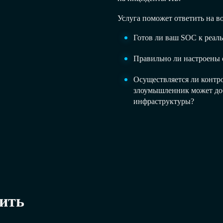
Услуга поможет ответить на в
Готов ли ваш SOC к реал
Правильно ли настроены 
Осуществляется ли контро
злоумышленник может доб
инфраструктуры?
ить