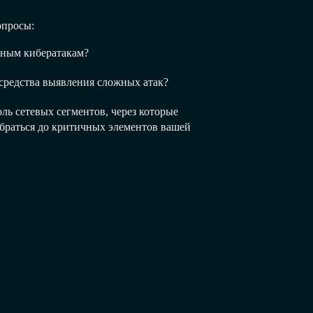
опросы:
ьным кибератакам?
средства выявления сложных атак?
ль сетевых сегментов, через которые
раться до критичных элементов вашей