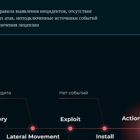
авила выявления инцидентов, отсутствие
ых атак, неподключенные источники событий
аничения лицензии