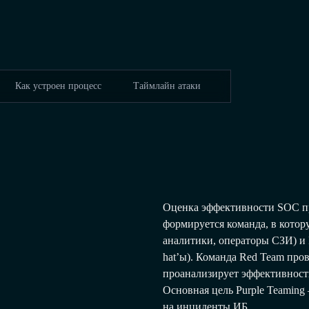
Как устроен процесс
Таймлайн атаки
Оценка эффективности SOC пр
формируется команда, в котор
аналитики, операторы СЗИ) и 
hat’ы). Команда Red Team про
проанализирует эффективност
Основная цель Purple Teaming
на инциденты ИБ.