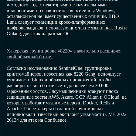
исходного кода с некоторыми незначительными
изменениями по сравнению с версией для Windows,
остальной код не имеет существенных отличий. ВПО
Luna следует тенденции кросс-платформенных
шифровальщиков, использующих такие языки, как Rust и
Golang, для атак на разные ОС.
Хакерская группировка «8220» значительно расширяет
свой облачный ботнет
Согласно исследованию SentinelOne, группировка
криптомайнеров, известная как 8220 Gang, использует
уязвимости Linux и облачных приложений, чтобы
расширить свою ботнет-сеть до более чем 30 000
зараженных хостов. Злоумышленники атакуют плохо
защищенные хосты AWS, Azure, GCP, Alitun и QCloud, на
которых работают уязвимые версии Docker, Redis и
Apache. Ранее хакеры из данной группировки
использовали известный эксплойт уязвимости CVE-2022-
26134 для атак на Confluence.