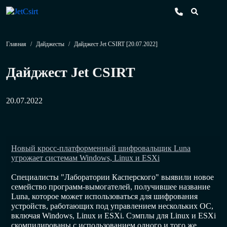
Главная
/
Дайджесты
/
Дайджест Jet CSIRT [20.07.2022]
Дайджест Jet CSIRT
20.07.2022
Новый кросс-платформенный шифровальщик Luna
угрожает системам Windows, Linux и ESXi
Специалисты "Лаборатории Касперского" выявили новое
семейство программ-вымогателей, получившее название
Luna, которое может использоваться для шифрования
устройств, работающих под управлением нескольких ОС,
включая Windows, Linux и ESXi. Сэмплы для Linux и ESXi
скомпилированы с использованием одного и того же