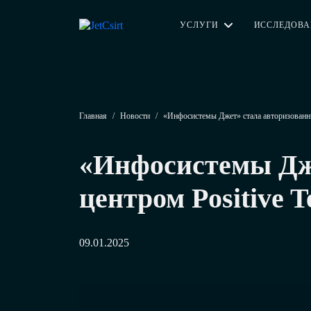
УСЛУГИ
ИССЛЕДОВ
Главная
/
Новости
/
«Инфосистемы Джет» стала авторизованны
«Инфосистемы Дж
центром Positive T
09.01.2025