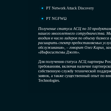
PT Network Attack Discovery
PT NGFWΩ
Получение статуса АСЦ по 10 продуктам P
нашего многолетнего сотрудничества. Мы 
входим в число лидеров по объему бизнес
расширить спектр предоставляемых услуг,
обслуживания», – говорит Олег Карих, за
«Инфосистемы Джет».
Для получения статуса АСЦ партнеры Posi
требованиям, включая наличие партнерско
собственную службу технической поддерж
заявок, а также существенный опыт по вн
Technologies.