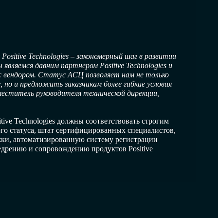
ositive Technologies – закономерный шаг в развитии
являемся давним партнером Positive Technologies и
а с вендором. Статус АСЦ позволяет нам не только
 но и предложить заказчикам более гибкие условия
меститель руководителя технической дирекции,
tive Technologies должны соответствовать строгим
го статуса, штат сертифицированных специалистов,
ки, автоматизированную систему регистрации
едрению и сопровождению продуктов Positive