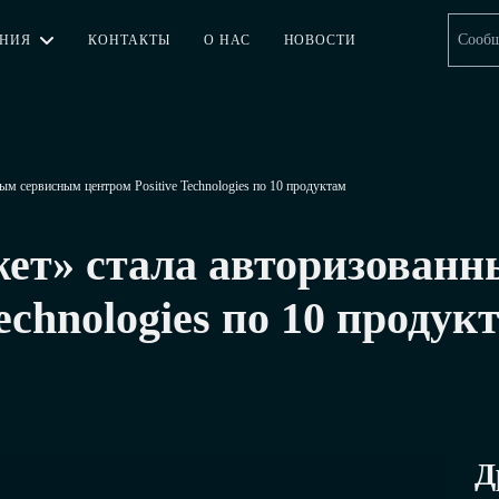
Сообщ
АНИЯ
КОНТАКТЫ
О НАС
НОВОСТИ
м сервисным центром Positive Technologies по 10 продуктам
ет» стала авторизован
echnologies по 10 продук
Д