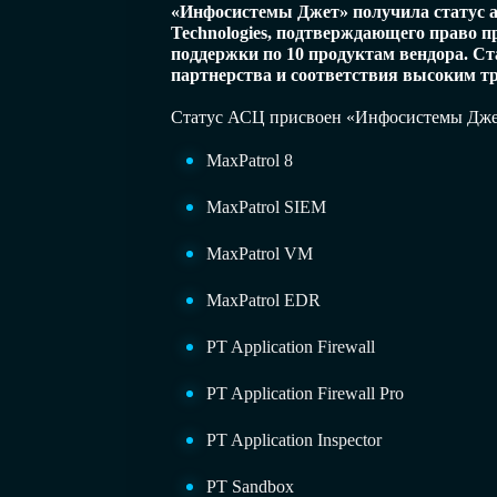
«Инфосистемы Джет» получила статус ав
Technologies, подтверждающего право п
поддержки по 10 продуктам вендора. Ст
партнерства и соответствия высоким тре
Статус АСЦ присвоен «Инфосистемы Джет»
MaxPatrol 8
MaxPatrol SIEM
MaxPatrol VM
MaxPatrol EDR
PT Application Firewall
PT Application Firewall Pro
PT Application Inspector
PT Sandbox