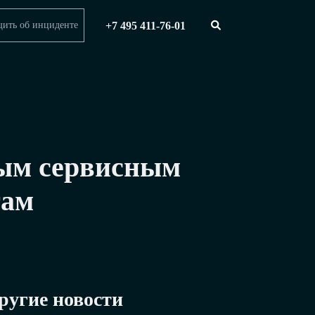
+7 495 411-76-01
ить об инциденте
ным сервисным
там
ругие новости