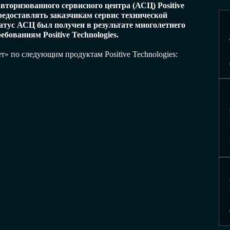
торизованного сервисного центра (АСЦ) Positive
редоставлять заказчикам сервис технической
атус АСЦ был получен в результате многолетнего
бованиям Positive Technologies.
 по следующим продуктам Positive Technologies: