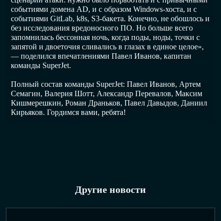
событиями домена AD, и с образом Windows-хоста, и с
событиями GitLab, k8s, S3-бакета. Конечно, не обошлось и
без исследования вредоносного ПО. Но больше всего
запомнилась бессонная ночь, когда поды, ноды, точки с
запятой и двоеточия сливались в глазах в единое целое»,
— поделился впечатлениями Павел Иванов, капитан
команды SuperJet.
Полный состав команды SuperJet: Павел Иванов, Артем
Семагин, Валерия Шотт, Александр Перевалов, Максим
Кишмерешкин, Роман Драньков, Павел Давыдов, Даниил
Кирьяков. Гордимся вами, ребята!
Другие новости